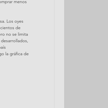
comprar menos 
sa. Los oyes 
cientos de 
ro no se limita 
 desarrollados, 
aís 
o la gráfica de 
 