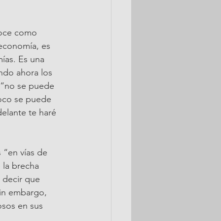
noce como 
economía, es 
ías. Es una 
ndo ahora los 
 “no se puede 
poco se puede 
elante te haré 
 “en vías de 
 la brecha 
 decir que 
Sin embargo, 
osos en sus 