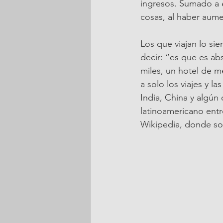
ingresos. Sumado a e
cosas, al haber aume
Los que viajan lo si
decir: “es que es ab
miles, un hotel de me
a solo los viajes y l
India, China y algún
latinoamericano entr
Wikipedia, donde sol