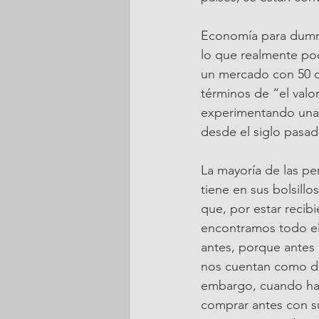
Economía para dummie
lo que realmente po
un mercado con 50 d
términos de “el valo
experimentando una p
desde el siglo pasa
La mayoría de las pe
tiene en sus bolsill
que, por estar recib
encontramos todo el
antes, porque antes
nos cuentan como de
embargo, cuando hac
comprar antes con su