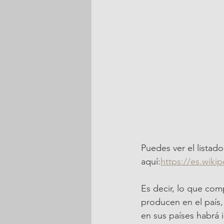
Puedes ver el listado
aquí:
https://es.wik
Es decir, lo que com
producen en el país,
en sus países habrá 