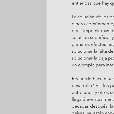
entiendas que hay qu
La solución de los p
dinero comúnmente, 
decir imprimir más b
solución superficial
primeros efectos ne
solucionar la falta 
solucionar la baja p
un ejemplo para inte
Recuerdo hace mucho
desarrollo” Vs. los p
entre unos y otros 
llegará eventualment
décadas después, la 
países, se están con