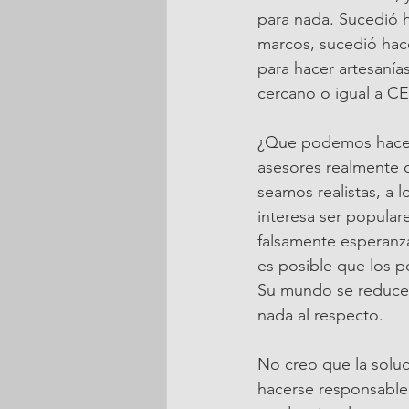
para nada. Sucedió h
marcos, sucedió hac
para hacer artesanía
cercano o igual a C
¿Que podemos hacer?
asesores realmente ca
seamos realistas, a l
interesa ser populare
falsamente esperanz
es posible que los p
Su mundo se reduce a
nada al respecto.
No creo que la soluc
hacerse responsable