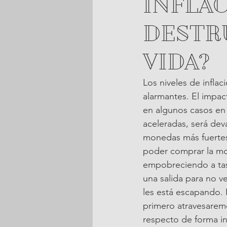
INFLA
DESTR
VIDA?
Los niveles de infla
alarmantes. El impact
en algunos casos en 
aceleradas, será dev
monedas más fuertes
poder comprar la mon
empobreciendo a tas
una salida para no ve
les está escapando. 
primero atravesarem
respecto de forma in