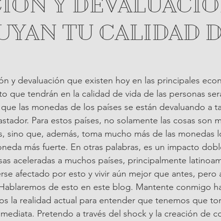
CIÓN Y DEVALUACI
UYAN TU CALIDAD 
ción y devaluación que existen hoy en las principales ec
o que tendrán en la calidad de vida de las personas será 
que las monedas de los países se están devaluando a ta
astador. Para estos países, no solamente las cosas son m
, sino que, además, toma mucho más de las monedas lo
eda más fuerte. En otras palabras, es un impacto doble
as aceleradas a muchos países, principalmente latinoam
rse afectado por esto y vivir aún mejor que antes, pero a
Hablaremos de esto en este blog. Mantente conmigo hast
os la realidad actual para entender que tenemos que to
mediata. Pretendo a través del shock y la creación de c