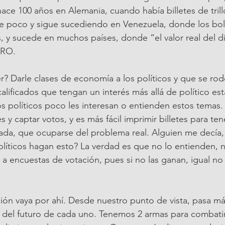
ace 100 años en Alemania, cuando había billetes de tril
e poco y sigue sucediendo en Venezuela, donde los bolí
s, y sucede en muchos países, donde “el valor real del d
ERO.
 Darle clases de economía a los políticos y que se ro
lificados que tengan un interés más allá de político est
os políticos poco les interesan o entienden estos temas. 
s y captar votos, y es más fácil imprimir billetes para ten
ada, que ocuparse del problema real. Alguien me decía
olíticos hagan esto? La verdad es que no lo entienden, ni
 encuestas de votación, pues si no las ganan, igual no
ión vaya por ahí. Desde nuestro punto de vista, pasa má
 del futuro de cada uno. Tenemos 2 armas para combatir