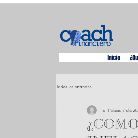
Inicio
¿Qu
Todas las entradas
Fer Palacio
7 dic 20
¿COMO