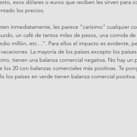
sto, esos dólares o euros que reciben les sirven para 
ntado los precios.
enten inmediatamente, les parece “carísimo” cualquier co
surdo, un café de tantos miles de pesos, una comida de 
dio millón, etc…”. Para ellos el impacto es evidente, pe
as vacaciones. La mayoría de los países excepto los países
 otro, tienen una balanza comercial negativa. No hay un p
e los 20 con balanzas comerciales más positivas. Te pong
o los países en verde tienen balanza comercial positiva.