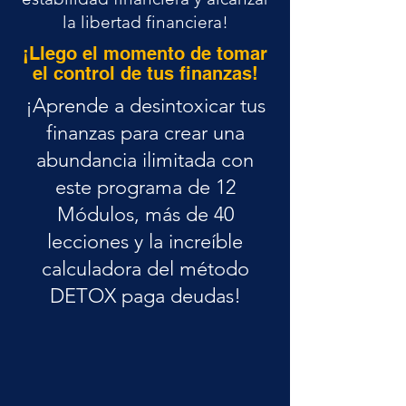
la libertad financiera!
¡Llego el momento de tomar
el control de tus finanzas!
¡Aprende a desintoxicar tus
finanzas para crear una
abundancia ilimitada con
este programa de 12
Módulos, más de 40
lecciones y la increíble
calculadora del método
DETOX paga deudas!