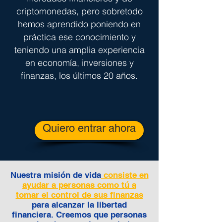
criptomonedas, pero sobretodo
hemos aprendido poniendo en
práctica ese conocimiento y
teniendo una amplia experiencia
en economía, inversiones y
finanzas, los últimos 20 años.
Quiero entrar ahora
Nuestra misión de vida
consiste en
ayudar a personas como tú a
tomar el control de sus finanzas
para alcanzar la libertad
financiera. Creemos que personas