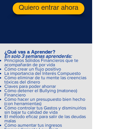
Quiero entrar ahora
¿Qué vas a A
pr
ender?
En solo 3 sema
nas aprenderás:
Principios Sólidos Financieros que te
acompañarán de por vida
Cómo crear un flujo positivo
La importancia del Interés Compuesto
Cómo eliminar de tu mente las creencias
tóxicas del dinero
Claves para poder ahorrar
Cómo detener el Bullying (matoneo)
Financiero
Cómo hacer un presupuesto bien hecho
(con herramientas)
Cómo controlar tus Gastos y disminuirlos
sin bajar tu calidad de vida
El método eficaz para salir de las deudas
malas
​Cómo aumentar tus ingresos