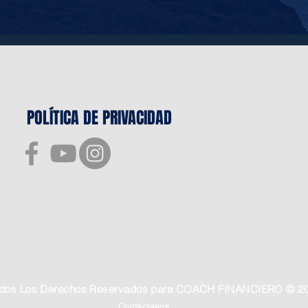
POLÍTICA DE PRIVACIDAD
dos Los Derechos Reservados para COACH FINANCIERO © 2
Contáctanos