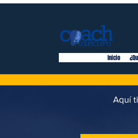
Inicio
¿Qu
Aquí t