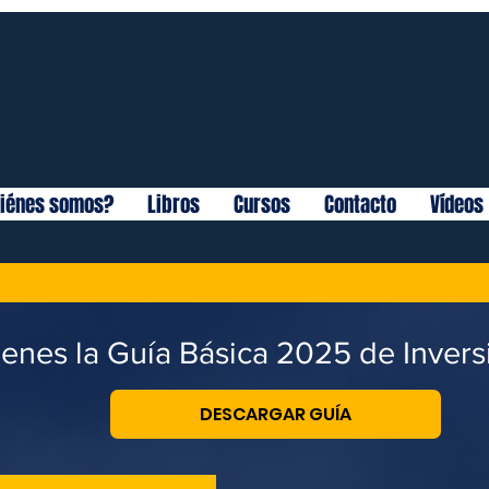
iénes somos?
Libros
Cursos
Contacto
Vídeos
ienes la Guía Básica 2025 de Inver
DESCARGAR GUÍA