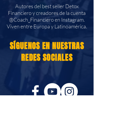
Autores del best seller Detox
Financiero y creadores de la cuenta
@Coach_Financiero en Instagram.
Viven entre Europa y Latinoamérica.
SÍGUENOS EN NUESTRAS
REDES SOCIALES