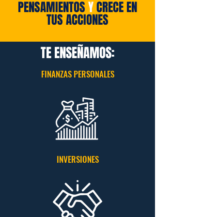
PENSAMIENTOS
Y
CRECE EN
TUS ACCIONES
TE ENSEÑAMOS:
FINANZAS PERSONALES
INVERSIONES