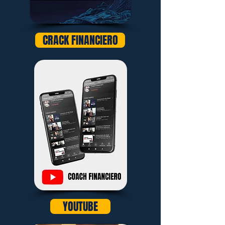
CRACK FINANCIERO
YOUTUBE