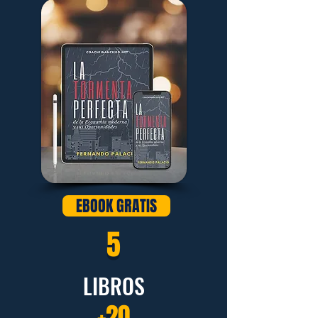
EBOOK GRATIS
5
LIBROS
+20