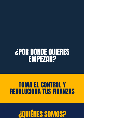
¿POR DONDE QUIERES
EMPEZAR?
TOMA EL CONTROL Y
REVOLUCIONA TUS FINANZAS
¿QUIÉNES SOMOS?