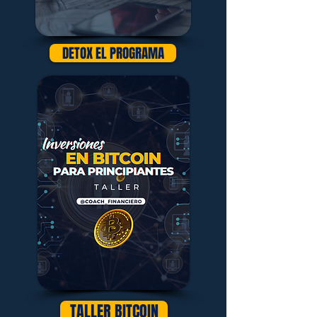
DETOX EL PROGRAMA
TALLER BITCOIN