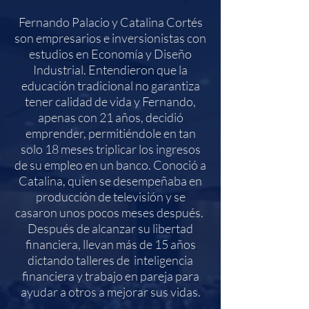
Fernando Palacio y Catalina Cortés
son empresarios e inversionistas con
estudios en Economía y Diseño
Industrial. Entendieron que la
educación tradicional no garantiza
tener calidad de vida y Fernando,
apenas con 21 años, decidió
emprender, permitiéndole en tan
solo 18 meses triplicar los ingresos
de su empleo en un banco. Conoció a
Catalina, quien se desempeñaba en
producción de televisión y se
casaron unos pocos meses después.
Después de alcanzar su libertad
financiera, llevan más de 15 años
dictando talleres de inteligencia
financiera y trabajo en pareja para
ayudar a otros a mejorar sus vidas.