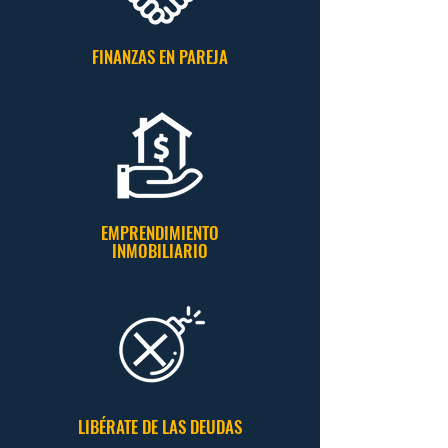
FINANZAS EN PAREJA
EMPRENDIMIENTO
INMOBILIARIO
LIBÉRATE DE LAS DEUDAS