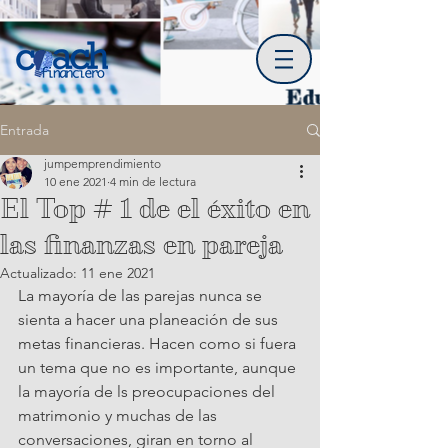
Entrada
jumpemprendimiento
10 ene 2021
4 min de lectura
El Top # 1 de el éxito en
las finanzas en pareja
Actualizado:
11 ene 2021
La mayoría de las parejas nunca se 
sienta a hacer una planeación de sus 
metas financieras. Hacen como si fuera 
un tema que no es importante, aunque 
la mayoría de ls preocupaciones del 
matrimonio y muchas de las 
conversaciones, giran en torno al 