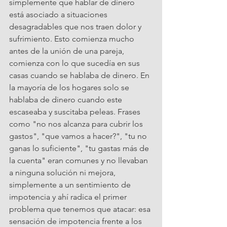
simplemente que hablar de dinero 
está asociado a situaciones 
desagradables que nos traen dolor y 
sufrimiento. Esto comienza mucho 
antes de la unión de una pareja, 
comienza con lo que sucedía en sus 
casas cuando se hablaba de dinero. En 
la mayoría de los hogares solo se 
hablaba de dinero cuando este 
escaseaba y suscitaba peleas. Frases 
como "no nos alcanza para cubrir los 
gastos", "que vamos a hacer?", "tu no 
ganas lo suficiente", "tu gastas más de 
la cuenta" eran comunes y no llevaban 
a ninguna solución ni mejora, 
simplemente a un sentimiento de 
impotencia y ahí radica el primer 
problema que tenemos que atacar: esa 
sensación de impotencia frente a los 